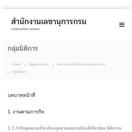
S
k
สำนักงานเลขานุการกรม
i
กรมส่งเสริมการเกษตร
p
t
กลุ่มนิติการ
o
c
o
Home
ข้อมูลหน่วยงาน
บทบาทหน้าที่สำนักงานเลขานุการกรม
n
กลุ่มนิติการ
t
e
n
บทบาทหน้าที่
t
1. งานตามภารกิจ
1.1 กำกับดูแลงานเกี่ยวกับกฎหมายและระเบียบที่เกี่ยวข้อง นิติกรรม