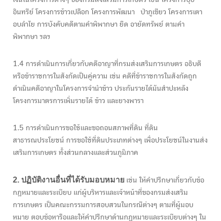
อินทรีย์ โครงการข้าวเปลือก โครงการพัฒนา ป่าภูเขียว โครงการเตา
อบลำไย การบังคับคดีตามคำพิพากษา ยึด อายัดทรัพย์ ตามคำ
พิพากษา ฯลฯ
1.4 การดำเนินการเกี่ยวกับคดีอาญาที่กรมส่งเสริมการเกษตร อธิบดี
หรือข้าราชการในสังกัดเป็นคู่ความ เช่น คดีที่ข้าราชการในสังกัดถูก
ดำเนินคดีอาญาในโครงการจำนำข้าว ประกันรายได้มันสำปะหลัง
โครงการมาตรการเพิ่มรายได้ ข้าว และยางพารา
1.5 การดำเนินการขอใช้และขอถอนสภาพที่ดิน ที่ดิน
สาธารณประโยชน์ การขอใช้ที่ดินประเภทต่างๆ เพื่อประโยชน์ในงานส่ง
เสริมการเกษตร ทั้งส่วนกลางและส่วนภูมิภาค
2. ปฏิบัติงานอื่นที่ได้รับมอบหมาย
เช่น ให้คำปรึกษาเกี่ยวกับข้อ
กฎหมายและระเบียบ แก่ผู้บริหารและเจ้าหน้าที่ของกรมส่งเสริม
การเกษตร เป็นคณะกรรมการสอบสวนในกรณีต่างๆ ตามที่ผู้มอบ
หมาย ตอบข้อหารือและให้คำปรึกษาด้านกฎหมายและระเบียบต่างๆ ใน