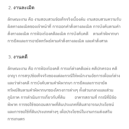
งานละเมิด
ลักษณะงาน คือ งานสอบสวนข้อเท็จจริงเบื้องต้น งานสอบสวนความรับ
ผิดทางละเมิดของเจ้าหน้าที่ การออกคำสั่งทางละเมิด การบังคับตามคำ
สั่งทางละเมิด การฟ้องร้องคดีละเมิด การบังคับคดี ตามคำพิพากษา
การยึดและการอายัดทรัพย์ตามคำสั่งทางละเมิด และคำสั่งศาล
งานคดี
ลักษณะงาน คือ การฟ้องร้องคดี การแก้ต่างคดีแพ่ง คดีปกครอง คดี
อาญา การสรุปข้อเท็จจริงของแต่ละกรณีให้พนักงานอัยการเพื่อแก้ต่าง
และว่าต่างคดี การบังคับตามคำพิพากษา การยึดและการอายัด
ทรัพย์สินตามคำพิพากษาของโครงการต่างๆ ทั้งส่วนกลางและส่วน
ภูมิภาค การดำเนินการเกี่ยวกับที่ดิน อาคารสถานที่ กรณีที่มีข้อ
พิพาท การขอใช้ขอถอนสภาพที่ดินประเภทที่ดินสาธารณประโยชน์
และการขอใช้ที่ดินประเภทต่างๆ เพื่อประโยชน์ในงานกรมส่งเสริม
การเกษตร