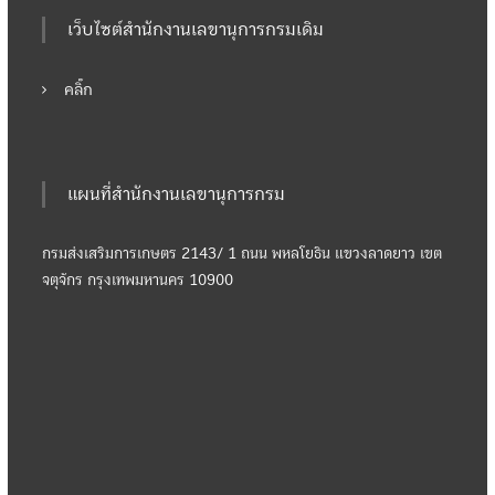
เว็บไซต์สำนักงานเลขานุการกรมเดิม
คลิ๊ก
แผนที่สำนักงานเลขานุการกรม
กรมส่งเสริมการเกษตร 2143/ 1 ถนน พหลโยธิน แขวงลาดยาว เขต
จตุจักร กรุงเทพมหานคร 10900