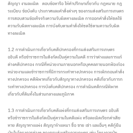
สัญญา งานละเมิด ตอบข้อหารือ ให้คำปรึกษาเกี่ยวกับ กฎหมาย กฎ
ระเบียบ ข้อบังคับ ประกาศและคำสั่งต่างๆ ของกรมส่งเสริมการเกษตร
การสอบสวนข้อเท็จจริงความรับผิดทางละเมิด การออกคำสั่งให้ชดใช้
ความรับผิดทางละเมิด การบังคับตามคำสั่งให้ชดใช้ตามความรับผิด
ทางละเมิด
1.2 การดำเนินการเกี่ยวกับคดีปกครองที่กรมส่งเสริมการเกษตร
อธิบดี หรือข้าราชการในสังกัดเป็นคู่ความในคดี การว่าต่างและการแก้
ต่างคดีปกครอง กรณีที่หน่วยงานภายนอกหรือบุคคลภายนอกฟ้องร้อง
หน่วยงานและข้าราชการที่มีการกระทำทางปกครอง การเพิกถอนคำสั่ง
ทางปกครอง คดีพิพาทเกี่ยวกับสัญญาทางปกครอง คดีเกี่ยวกับการก
ระทำทางปกครอง การบังคับคดีปกครอง การดำเนินคดีกรณีพิพาท
เกี่ยวกับที่ดินทั้งในส่วนกลางและภูมิภาค
1.3 การดำเนินการเกี่ยวกับคดีแพ่งที่กรมส่งเสริมการเกษตร อธิบดี
หรือข้าราชการในสังกัดเป็นคู่ความในคดีแพ่ง หรือละเมิดเรียกค่าเสีย
หาย สัญญาทางแพ่ง สัญญาจ้างเหมา ซื้อ ขาย เช่า และอื่นๆ คดีกู้ยืม
เงินในโครงการต่างๆ ของกรมส่งเสริมการเกษตร เช่น โครงการปุ๋ย