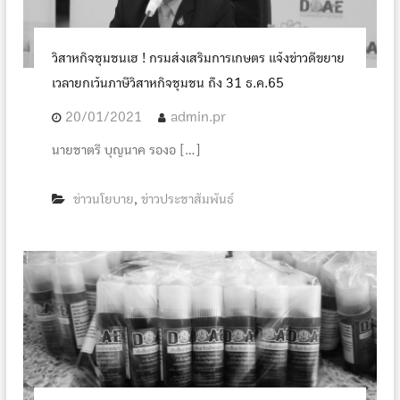
วิสาหกิจชุมชนเฮ ! กรมส่งเสริมการเกษตร แจ้งข่าวดีขยาย
เวลายกเว้นภาษีวิสาหกิจชุมชน ถึง 31 ธ.ค.65
20/01/2021
admin.pr
นายชาตรี บุญนาค รองอ […]
ข่าวนโยบาย
ข่าวประชาสัมพันธ์
,