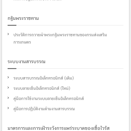
o
ว
r
:
กฐินพระราชทาน
เ
รื่
ประวัติการถวายผ้าพระกฐินพระราชทานของกรมส่งเสริม
การเกษตร
อ
ระบบงานสารบรรณ
ง
ระบบสารบรรณอิเล็กทรอนิกส์ (เดิม)
ระบบลายเซ็นอิเล็กทรอนิกส์ (ใหม่)
คู่มือการใช้งานระบบลายเซ็นอิเล็กทรอนิกส์
คู่มือการปฏิบัติงานด้านงานสารบรรณ
มาตรการและการเฝ้าระวังการแพร่ระบาดของเชื้อไวรัส