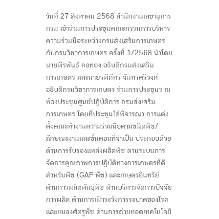
วันที่ 27 สิงหาคม 2568 สำนักงานเลขานุการ
กรม เข้าร่วมการประชุมคณะกรรมการบริหาร
ความร่วมมือระหว่างกรมส่งเสริมการเกษตร
กับกรมวิชาการเกษตร ครั้งที่ 1/2568 นำโดย
นายพีรพันธ์ คอทอง อธิบดีกรมส่งเสริม
การเกษตร และนายรพีภัทร์ จันทรศรีวงศ์
อธิบดีกรมวิชาการเกษตร ร่วมการประชุมฯ ณ
ห้องประชุมศูนย์ปฏิบัติการ กรมส่งเสริม
การเกษตร โดยที่ประชุมได้พิจารณา การแต่ง
ตั้งคณะทำงานความร่วมมือตามชนิดพืช/
ลักษณะงานและขั้นตอนที่จำเป็น ประกอบด้วย
ด้านการรับรองแหล่งผลิตพืช ตามระบบการ
จัดการคุณภาพการปฏิบัติทางการเกษตรที่ดี
สำหรับพืช (GAP พืช) และเกษตรอินทรีย์
ด้านการผลิตพันธุ์พืช ด้านบริหารจัดการปัจจัย
การผลิต ด้านการเฝ้าระวังการระบาดของโรค
และแมลงศัตรูพืช ด้านการถ่ายทอดเทคโนโลยี