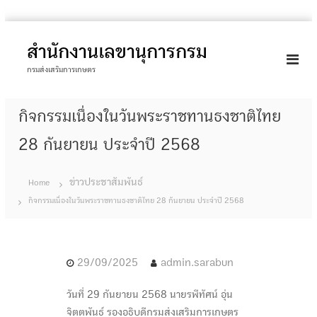
S
k
สำนักงานเลขานุการกรม
i
กรมส่งเสริมการเกษตร
p
t
กิจกรรมเนื่องในวันพระราชทานธงชาติไทย
o
c
28 กันยายน ประจำปี 2568
o
n
ข่าวประชาสัมพันธ์
Home
t
กิจกรรมเนื่องในวันพระราชทานธงชาติไทย 28 กันยายน ประจำปี 2568
e
n
t
29/09/2025
admin.sarabun
วันที่ 29 กันยายน 2568 นายรพีทัศน์​ อุ่น
จิตตพันธ์ รองอธิบดีกรมส่งเสริมการเกษตร