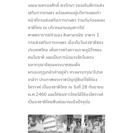
และนายครองศักดิ์ สงรักษา รองอธิบดีกรมส่ง
เสริมการเกษตร พร้อมคณะผู้บริหารและเจ้า
หน้าที่กรมส่งเสริมการเกษตร ร่วมกันร้องเพลง
ชาติไทย ณ บริเวณลานอนุเสาวรีย์
ศาสตราจารย์ทำนอง สิงคาลวณิช อาคาร 1
กรมส่งเสริมการเกษตร เนื่องในวันธงชาติของ
ประเทศไทย เพื่อการสร้งความภาคภูมิใจของ
คนในชาติ และเป็นการน้อมระลึกในพระ
มหากรุณาธิคุณพระบาทสมเด็จ
พระมงกุฎเกล้าเจ้าอยู่หัว ทรงพระกรุณาโปรด
เกล้าฯ ประกาศพระราชบัญญัติแก้ไขให้ธง
ไตรรงค์ เป็นธงชาติไทย ณ วันที่ 28 กันยายน
พ.ศ.2460 และให้ชนชาวไทยได้ใช้ธงไตรรงค์
เป็นธงชาติไทยสืบต่อมาจนถึงปัจจุบัน