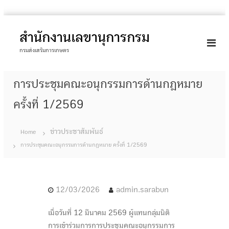
S
k
สำนักงานเลขานุการกรม
i
กรมส่งเสริมการเกษตร
p
t
การประชุมคณะอนุกรรมการด้านกฎหมาย
o
c
ครั้งที่ 1/2569
o
n
ข่าวประชาสัมพันธ์
Home
t
การประชุมคณะอนุกรรมการด้านกฎหมาย ครั้งที่ 1/2569
e
n
t
12/03/2026
admin.sarabun
เมื่อวันที่ 12 มีนาคม 2569 ผู้แทนกลุ่มนิติ
การเข้าร่วมการการประชุมคณะอนุกรรมการ