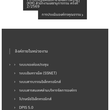
แ
(KM) สำนักงานเลขานุการกรม ครั้งที่
2/2569
น
การประเมินองค์กรคุณธรรม
ะ
แ
น
ลิงค์ภายในหน่วยงาน
ว
ระบบจองห้องประชุม
เ
ระบบอินทราเน็ต (SSNET)
ระบบสารบรรณอิเล็กทรอนิกส์
รื่
ระบบสารสนเทศด้านบริหารจัดการองค์กร
อ
ไปรษณีย์อิเล็กทรอนิกส์
ง
DPIS 5.0