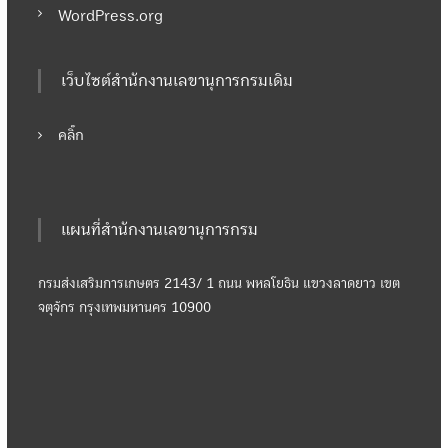
WordPress.org
เว็บไซต์สำนักงานเลขานุการกรมเดิม
คลิ๊ก
แผนที่สำนักงานเลขานุการกรม
กรมส่งเสริมการเกษตร 2143/ 1 ถนน พหลโยธิน แขวงลาดยาว เขต
จตุจักร กรุงเทพมหานคร 10900