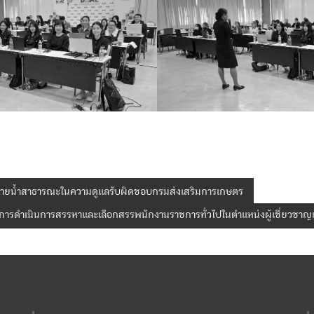
บายน้ำสาธารณะในความดูแลรับผิดชอบกรมส่งเสริมการเกษตร
รดำเนินการสรรหาและเลือกสรรพนักงานราชการทั่วไปในตำแหน่งผู้เชี่ยวชาญเฉ