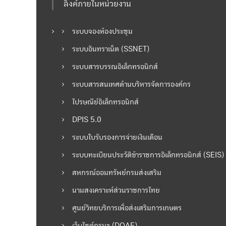
ลิงค์ภายในหน่วยงาน
น
ระบบจองห้องประชุม
ว
ระบบอินทราเน็ต (SSNET)
เ
ระบบสารบรรณอิเล็กทรอนิกส์
รื่
ระบบสารสนเทศด้านบริหารจัดการองค์กร
ไปรษณีย์อิเล็กทรอนิกส์
อ
DPIS 5.0
ง
ระบบใบรับรองการจ่ายเงินเดือน
ระบบทะเบียนประวัติข้าราชการอิเล็กทรอนิกส์ (SEIS)
สหกรณ์ออมทรัพย์กรมส่งเสริม
นามสงเคราะห์ส่วนราชการไทย
ศูนย์วิทยบริการเพื่อส่งเสริมการเกษตร
เว็บไซต์กรมฯ (DOAE)