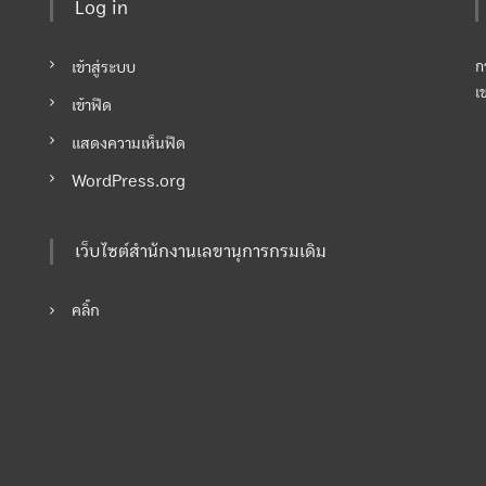
Log in
เข้าสู่ระบบ
ก
เ
เข้าฟีด
แสดงความเห็นฟีด
WordPress.org
เว็บไซต์สำนักงานเลขานุการกรมเดิม
คลิ๊ก