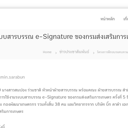
หน้าหลัก
เก
บสารบรรณ e-Signature ของกรมส่งเสริมการเกษ
ข่าวประชาสัมพันธ์
Home
โครงการฝึกอบรมทบทวนก
min.sarabun
9 นางสาวสมปอง ร่วมชาติ หัวหน้าฝ่ายสารบรรณ พร้อมคณะ ฝ่ายสารบรรณ สำน
ใช้งานระบบสารบรรณ e-Signature ของกรมส่งเสริมการเกษตร ครั้งที่ 5 ซึ่ง
ะ กองพัฒนาเกษตรกร รวมทั้งสิ้น 38 คน และวิทยากรจาก บริษัท บิ๊ก ดาต้า เอเจ
เสริมการเกษตร
นี้