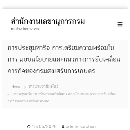
S
k
สำนักงานเลขานุการกรม
i
กรมส่งเสริมการเกษตร
p
t
การประชุมหารือ การเตรียมความพร้อมใน
o
c
การ มอบนโยบายและแนวทางการขับเคลื่อน
o
ภารกิจของกรมส่งเสริมการเกษตร
n
t
e
ข่าวประชาสัมพันธ์
Home
n
การประชุมหารือ การเตรียมความพร้อมในการ มอบนโยบายและแนวทางการขับเคลื่อน
t
ภารกิจของกรมส่งเสริมการเกษตร
15/06/2026
admin.sarabun