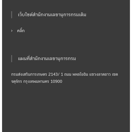
เว็บไซต์สำนักงานเลขานุการกรมเดิม
คลิ๊ก
แผนที่สำนักงานเลขานุการกรม
กรมส่งเสริมการเกษตร 2143/ 1 ถนน พหลโยธิน แขวงลาดยาว เขต
จตุจักร กรุงเทพมหานคร 10900