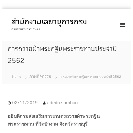
S
k
สำนักงานเลขานุการกรม
i
กรมส่งเสริมการเกษตร
p
t
การถวายผ้าพระกฐินพระราชทานประจำปี
o
c
2562
o
n
ภาพกิจกรรม
Home
การถวายผ้าพระกฐินพระราชทานประจำปี 2562
t
e
n
t
02/11/2019
admin.sarabun
อธิบดีกรมส่งเสริมการเกษตรถวายผ้าพระกฐิน
พระราชทาน ที่วัดบัวงาม จังหวัดราชบุรี