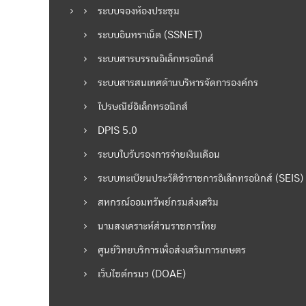
น
ระบบจองห้องประชุม
ระบบอินทราเน็ต (SSNET)
ว
ระบบสารบรรณอิเล็กทรอนิกส์
เ
ระบบสารสนเทศด้านบริหารจัดการองค์กร
รื่
ไปรษณีย์อิเล็กทรอนิกส์
DPIS 5.0
อ
ระบบใบรับรองการจ่ายเงินเดือน
ง
ระบบทะเบียนประวัติข้าราชการอิเล็กทรอนิกส์ (SEIS)
สหกรณ์ออมทรัพย์กรมส่งเสริม
นามสงเคราะห์ส่วนราชการไทย
ศูนย์วิทยบริการเพื่อส่งเสริมการเกษตร
เว็บไซต์กรมฯ (DOAE)