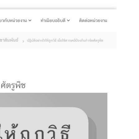
ี่ยวกับหน่วยงาน
ทำเนียบอธิบดี
ติดต่อหน่วยงาน
ชาสัมพันธ์
ปฏิบัติอย่างไรให้ถูกวิธี เมื่อใช้สารเคมีป้องกันกำจัดศัตรูพืช
ดศัตรูพืช