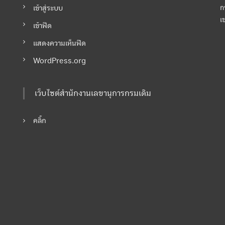
เข้าสู่ระบบ
ก
เ
เข้าฟีด
แสดงความเห็นฟีด
WordPress.org
เว็บไซต์สำนักงานเลขานุการกรมเดิม
คลิ๊ก