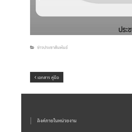
ข่าวประชาสัมพันธ์
แ
เอกสาร คู่มือ
น
ะ
แ
ลิงค์ภายในหน่วยงาน