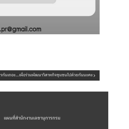
รกันเถอะ…เพื่อร่วมพัฒนาวิสาหกิจชุมชนไปด้วยกันนะคะ
แผนที่สำนักงานเลขานุการกรม