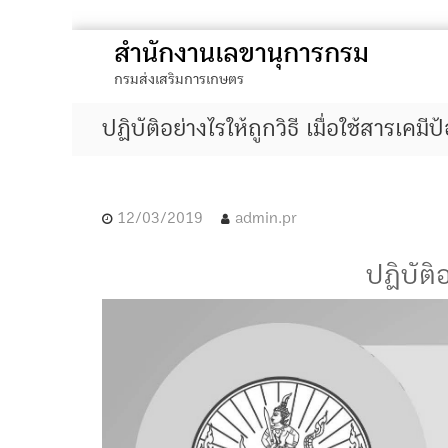
S
สำนักงานเลขานุการกรม
k
กรมส่งเสริมการเกษตร
i
p
ปฏิบัติอย่างไรให้ถูกวิธี เมื่อใช้สารเคมี
t
o
c
o
12/03/2019
admin.pr
n
t
ปฏิบัติอ
e
n
t