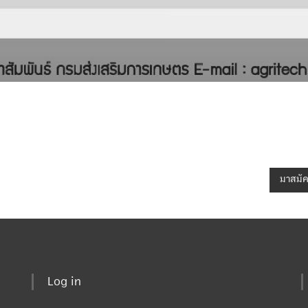
มาสมัค
Log in