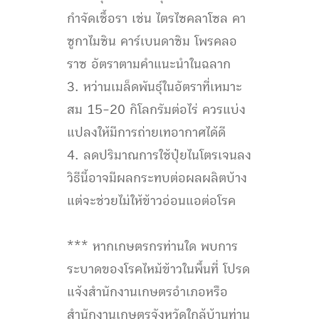
กำจัดเชื้อรา เช่น ไตรไซคลาโซล คา
ซูกาไมซิน คาร์เบนดาซิม โพรคลอ
ราซ อัตราตามคำแนะนำในฉลาก
3. หว่านเมล็ดพันธุ์ในอัตราที่เหมาะ
สม 15-20 กิโลกรัมต่อไร่ ควรแบ่ง
แปลงให้มีการถ่ายเทอากาศได้ดี
4. ลดปริมาณการใช้ปุ๋ยไนโตรเจนลง
วิธีนี้อาจมีผลกระทบต่อผลผลิตบ้าง
แต่จะช่วยไม่ให้ข้าวอ่อนแอต่อโรค
*** หากเกษตรกรท่านใด พบการ
ระบาดของโรคไหม้ข้าวในพื้นที่ โปรด
แจ้งสำนักงานเกษตรอำเภอหรือ
สำนักงานเกษตรจังหวัดใกล้บ้านท่าน