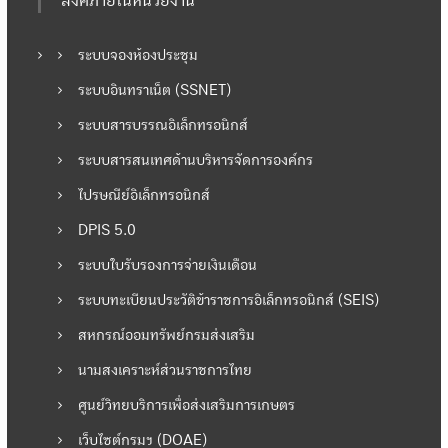
ลิงค์ภายในหน่วยงาน
เ
ระบบจองห้องประชุม
รื่
ระบบอินทราเน็ต (SSNET)
อ
ระบบสารบรรณอิเล็กทรอนิกส์
ระบบสารสนเทศด้านบริหารจัดการองค์กร
ง
ไปรษณีย์อิเล็กทรอนิกส์
DPIS 5.0
ระบบใบรับรองการจ่ายเงินเดือน
ระบบทะเบียนประวัติข้าราชการอิเล็กทรอนิกส์ (SEIS)
สหกรณ์ออมทรัพย์กรมส่งเสริม
นามสงเคราะห์ส่วนราชการไทย
ศูนย์วิทยบริการเพื่อส่งเสริมการเกษตร
เว็บไซต์กรมฯ (DOAE)