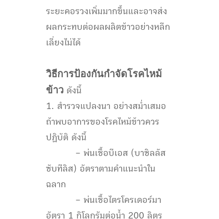
ระยะคอรวงเพิ่มมากขึ้นและอาจส่ง
ผลกระทบต่อผลผลิตข้าวอย่างหลีก
เลี่ยงไม่ได้
วิธีการป้องกันกำจัดโรคไหม้
ข้าว
ดังนี้
1. สำรวจแปลงนา อย่างสม่ำเสมอ
ถ้าพบอาการของโรคไหม้ข้าวควร
ปฏิบัติ ดังนี้
– พ่นเชื้อบีเอส (บาซิลลัส
ซับทีลิส) อัตราตามคำแนะนำใน
ฉลาก
– พ่นเชื้อไตรโครเดอร์มา
อัตรา 1 กิโลกรัมต่อน้ำ 200 ลิตร