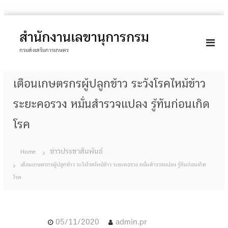
S
k
สำนักงานเลขานุการกรม
i
กรมส่งเสริมการเกษตร
p
t
เตือนเกษตรกรผู้ปลูกข้าว ระวังโรคไหม้ข้าว
o
c
ระยะคอรวง หมั่นสำรวจแปลง รู้ทันก่อนเกิด
o
โรค
n
t
e
ข่าวประชาสัมพันธ์
Home
n
เตือนเกษตรกรผู้ปลูกข้าว ระวังโรคไหม้ข้าว ระยะคอรวง หมั่นสำรวจแปลง รู้ทันก่อนเกิด
t
โรค
05/11/2020
admin.pr