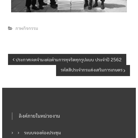
ภาพกิจกรรม
แ
ประกาศเจตจำนงต่อต้านการทุจริตทุกรูปแบบ ประจำปี 2562
รหัสสีประจำกรมส่งเสริมการเกษตร
น
ะ
แ
ลิงค์ภายในหน่วยงาน
น
ว
ระบบจองห้องประชุม