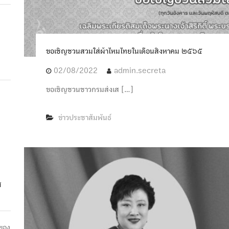
ขอเชิญชวนสวมใส่ผ้าไหมไทยในเดือนสิงหาคม ๒๕๖๕
02/08/2022
admin.secreta
ขอเชิญชวนชาวกรมส่งเส […]
ข่าวประชาสัมพันธ์
ส
ของ