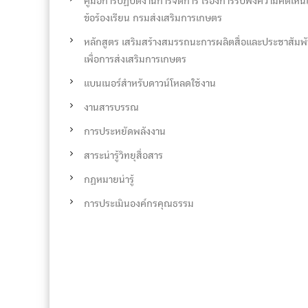
คู่มือการปฏิบัติงานการจัดการ เรื่องการรับฟังความคิดเห็
ข้อร้องเรียน กรมส่งเสริมการเกษตร
หลักสูตร เสริมสร้างสมรรถนะการผลิตสื่อและประชาสัมพั
เพื่อการส่งเสริมการเกษตร
แบนเนอร์สำหรับดาวน์โหลดใช้งาน
งานสารบรรณ
การประหยัดพลังงาน
สาระน่ารู้วิทยุสื่อสาร
กฏหมายน่ารู้
การประเมินองค์กรคุณธรรม