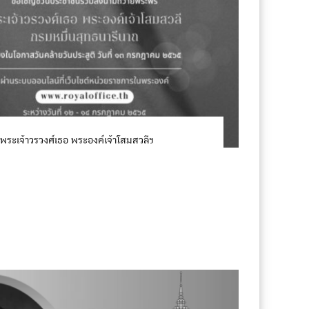
เจ้าวรวงศ์เธอ พระองค์เจ้าโสมสวลีฯ