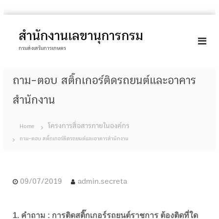
S
k
สำนักงานเลขานุการกรม
i
กรมส่งเสริมการเกษตร
p
t
ถาม-ตอบ สติ๊กเกอร์ติดรถยนต์และอาคาร
o
c
สำนักงาน
o
n
โครงการสื่อสารภายในองค์กร
Home
t
ถาม-ตอบ สติ๊กเกอร์ติดรถยนต์และอาคารสำนักงาน
e
n
t
09/07/2019
admin.secreta
1. คำถาม : การติดสติ๊กเกอร์รถยนต์ราชการ ต้องติดที่ใด