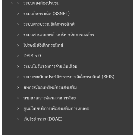
ว
ระบบจองห้องประชุม
ระบบอินทราเน็ต (SSNET)
เ
ระบบสารบรรณอิเล็กทรอนิกส์
รื่
ระบบสารสนเทศด้านบริหารจัดการองค์กร
ไปรษณีย์อิเล็กทรอนิกส์
อ
DPIS 5.0
ง
ระบบใบรับรองการจ่ายเงินเดือน
ระบบทะเบียนประวัติข้าราชการอิเล็กทรอนิกส์ (SEIS)
สหกรณ์ออมทรัพย์กรมส่งเสริม
นามสงเคราะห์ส่วนราชการไทย
ศูนย์วิทยบริการเพื่อส่งเสริมการเกษตร
เว็บไซต์กรมฯ (DOAE)