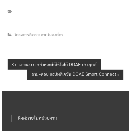
โครงการสื่อสารภายในองค์กร
แ
ถาม-ตอบ การกำหนดให้ใช้โลโก้ DOAE ประยุกต์
ถาม-ตอบ แอปพลิเคชัน DOAE Smart Connect
น
ะ
แ
ลิงค์ภายในหน่วยงาน
น