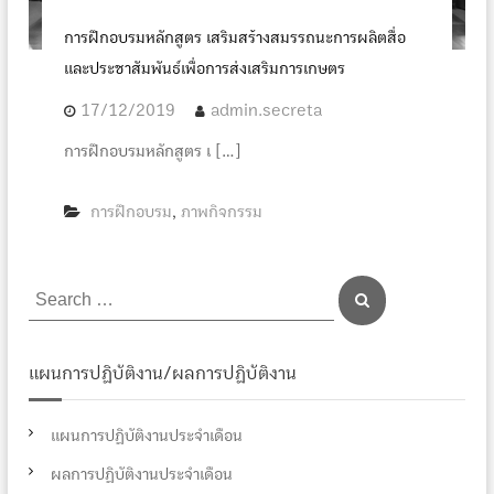
การฝึกอบรมหลักสูตร เสริมสร้างสมรรถนะการผลิตสื่อ
และประชาสัมพันธ์เพื่อการส่งเสริมการเกษตร
17/12/2019
admin.secreta
การฝึกอบรมหลักสูตร เ […]
การฝึกอบรม
ภาพกิจกรรม
,
S
S
e
e
a
r
a
c
r
h
แผนการปฏิบัติงาน/ผลการปฏิบัติงาน
c
h
แผนการปฏิบัติงานประจำเดือน
f
ผลการปฏิบัติงานประจำเดือน
o