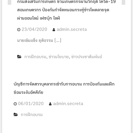
กรมส่งเสริมการเกษตร ชวนเกษตรกรผ่านวิกฤติ โควิด-19
สอนเกษตรกร ป้องกันกำจัดหนอนกระทู้ข้าวโพดลายจุด
ผ่านออนไลน์ เฟซบุ๊ก ไลฟ์
23/04/2020
admin.secreta
นายเข้มแข็ง ยุติธรรม […]
การฝึกอบรม
ข่าวนโยบาย
ข่าวประชาสัมพันธ์
,
,
บัญชีการจัดสรรบุคลากรเข้ารับการอบรม การป้องกันและฝึก
ซ้อมระงับอัคคีภัย
06/01/2020
admin.secreta
การฝึกอบรม